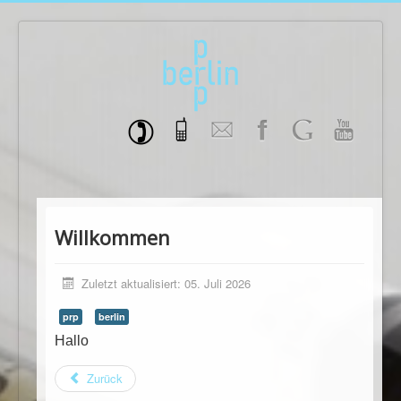
Willkommen
Zuletzt aktualisiert: 05. Juli 2026
prp
berlin
Hallo
Zurück