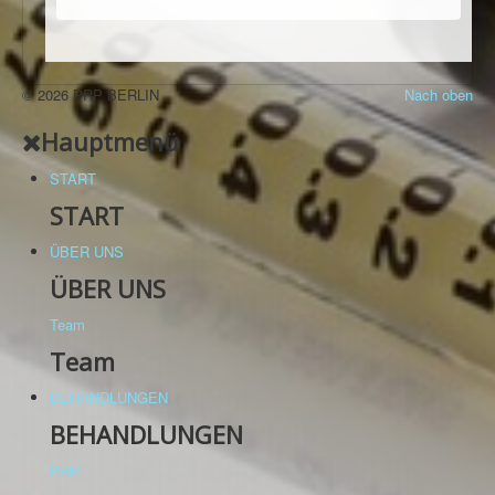
© 2026 PRP BERLIN
Nach oben
Hauptmenü
START
START
ÜBER UNS
ÜBER UNS
Team
Team
BEHANDLUNGEN
BEHANDLUNGEN
PRP