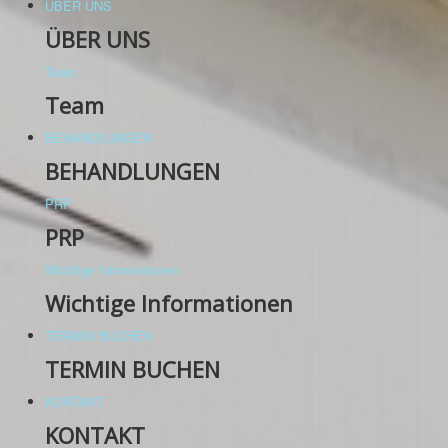
ÜBER UNS
ÜBER UNS
Team
Team
BEHANDLUNGEN
BEHANDLUNGEN
PRP
PRP
Wichtige Informationen
Wichtige Informationen
TERMIN BUCHEN
TERMIN BUCHEN
KONTAKT
KONTAKT