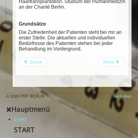
Haartransplantation. Studium der Humanmedizin
an der Charité Berlin.
Grundsätze
Die Zufriedenheit der Patienten steht bei mir an
erster Stelle. Die aktuellen und individuellen
Bedürfnisse des Patienten stehen bei jeder
Behandlung im Vordergrund.
Zurück
Weiter
© 2026 PRP BERLIN
Nach oben
Hauptmenü
START
START